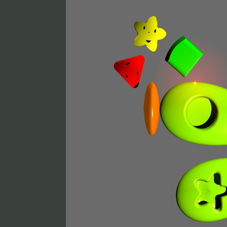
Fagoé