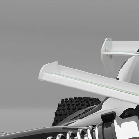
Rush 2
2007
Etude design pour Pictor