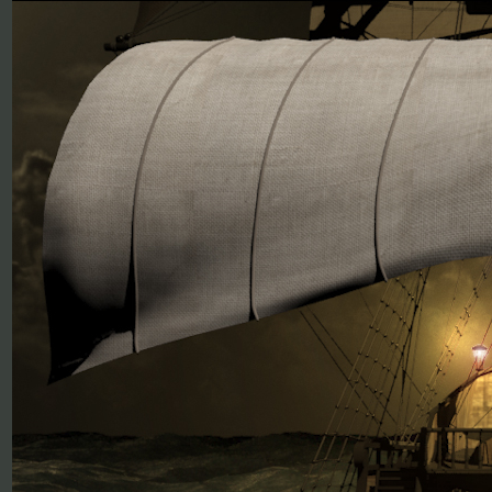
L'Etoile Pourpre Evidance
2013