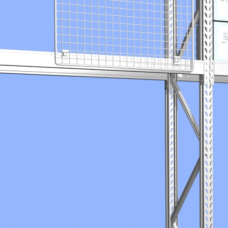
Hermes Metal
2005
Visuel de gondole