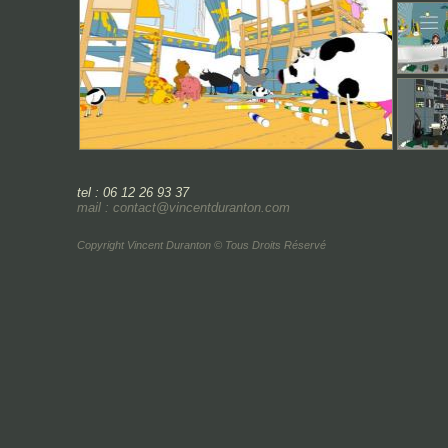
tel : 06 12 26 93 37
mail : contact@vincentduranton.com
Copyright Vincent Duranton © Tous Droits Réservé